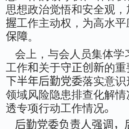
思想政治觉悟和安全观，
握
工作主动权，为高水平
保障
。
会上，与会人员集体学
工作
和
关于
守正创新
的重
下半年后勤党委
落实意识
领域风险隐患排查化解情
透专项行动工作情况
。
后勤党委负责人强调，