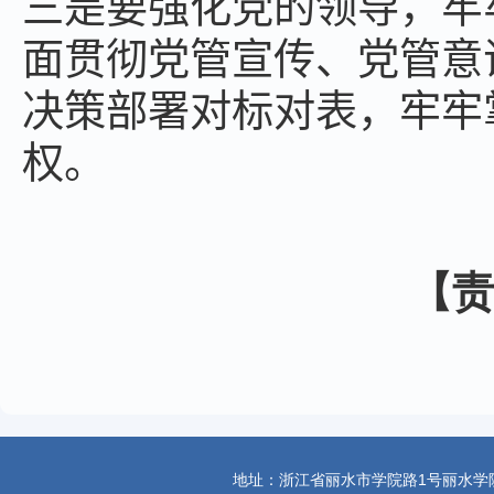
三是要强化党的领导，牢
面贯彻党管宣传、党管意
决策部署对标对表，牢牢
权。
【责编：施燕
地址：浙江省丽水市学院路1号丽水学院