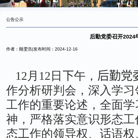
公告公示
后勤党委召开202
作者：顾雯浩|发布时间：2024-12-16
12
月
12
日
下
午，
后勤党
作分析研判会，深入学习
工作的重要论述，全面学
神，严格落实意识形态工
态工作的领导权、话语权